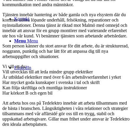
kommunikation med andra människor.
Tjänsten innebär hantering av både gamla och nya elsystem där du
Kontakt
kommer utföra löpande underhåll, felsökning, reparationer och
nyinstallationer. Denna tjänst är riktad mot Malmö med omnejd och
innebär att ansvar för en grupp montörer med varierande erfarenhet
ute hos vår kund. Vi benämner tjänsten som arbetande arbetsledare.
Menu
Menu
Som person känner du stort ansvar för ditt arbete, du är strukturerad,
noggrann, punktlig och har lätt för att anpassa dig till nya
arbetsuppgifter och situationer.
Vi vill att du:
LinkedIn
Vill utvecklas till att leda mindre grupp elektriker
Är utbildad elektriker med över 6 års arbetslivserfarenhet i yrket
Har mycket goda kunskaper i svenska i tal och skrift
Kan följa skriftliga och muntliga instruktioner
Har körkort B och egen bil
Att arbeta hos oss på Tedelektro innebär att arbeta tillsammans med
de bästa i branschen. Långsiktigheten i våra relationer och strategier
tillsammans med vår affärsidé gör oss till en trygg, stabil och
uppskattad arbetsgivare. Gillar man frihet under ansvar är Tedelektro
den ideala arbetsplatsen.