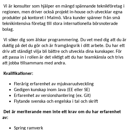
Vi är konsulter som hjälper en mängd spännande teknikföretag i
regionen, men driver också projekt in-house och utvecklar egna
produkter på kontoret i Malmö. Våra kunder spänner från små
teknikintensiva företag till stora internationella börsnoterade
bolag.
Vi söker dig som älskar programmering. Du vet med dig att du är
duktig på det du gör och är framgångsrik i ditt arbete. Du har ett
driv att ständigt vilja bli bättre och utveckla dina kunskaper. För
att passa in i rollen är det viktigt att du har teamkänsla och trivs
att jobba tillsammans med andra.
Kvalifikationer:
Flerårig erfarenhet av mjukvaruutveckling
Gedigen kunskap inom Java (EE eller SE)
Erfarenhet av versionshantering (ex. Git)
Flytande svenska och engelska i tal och skrift
Det är meriterande men inte ett krav om du har erfarenhet
av:
Spring ramverk