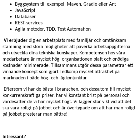
Byggsystem till exempel, Maven, Gradle eller Ant
JavaScript
Databaser
REST-services
Agila metoder, TDD, Test Automation
Vi erbjuder
dig en arbetsplats med familjär och omtänksam
stämning med stora möjligheter att påverka arbetsuppgifterna
och utveckla dina tekniska kunskaper. Kompetensen hos våra
medarbetare är mycket hög, organisationen platt och onödiga
kostnader minimerade. Tillsammans utgör dessa parametrar ett
vinnande koncept som gjort Tedkomp mycket attraktivt på
marknaden i både hög- och lågkonjunktur.
Eftersom vi har de bästa i branschen, och dessutom till mycket
konkurrenskraftiga priser, har vi konstant brist på personal och
värdesätter de vi har mycket högt. Vi lägger stor vikt vid att det
ska vara roligt på jobbet och är övertygade om att har man roligt
på jobbet presterar man bättre!
Intressant?