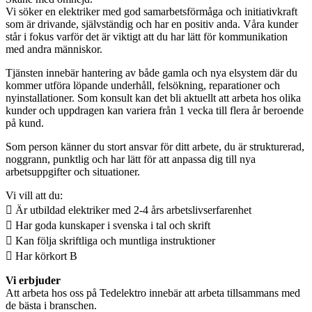
Vi söker en elektriker med god samarbetsförmåga och initiativkraft
som är drivande, självständig och har en positiv anda. Våra kunder
står i fokus varför det är viktigt att du har lätt för kommunikation
med andra människor.
Tjänsten innebär hantering av både gamla och nya elsystem där du
kommer utföra löpande underhåll, felsökning, reparationer och
nyinstallationer. Som konsult kan det bli aktuellt att arbeta hos olika
kunder och uppdragen kan variera från 1 vecka till flera år beroende
på kund.
Som person känner du stort ansvar för ditt arbete, du är strukturerad,
noggrann, punktlig och har lätt för att anpassa dig till nya
arbetsuppgifter och situationer.
Vi vill att du:
 Är utbildad elektriker med 2-4 års arbetslivserfarenhet
 Har goda kunskaper i svenska i tal och skrift
 Kan följa skriftliga och muntliga instruktioner
 Har körkort B
Vi erbjuder
Att arbeta hos oss på Tedelektro innebär att arbeta tillsammans med
de bästa i branschen.