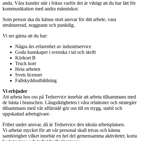
anda. Våra kunder står i fokus varför det är viktigt att du har lätt för
kommunikation med andra människor.
Som person ska du känna stort ansvar för ditt arbete, vara
strukturerad, noggrann och punktlig.
Vi ser gärna att du har:
Några års erfarenhet av industriservice
Goda kunskaper i svenska i tal och skrift
Körkort B
Truck kort
Heta arbeten
Svets licenser
Fallskyddsutbildning
Vi erbjuder
Att arbeta hos oss på Tedservice innebär att arbeta tillsammans med
de bästa i branschen. Långsiktigheten i våra relationer och strategier
tillsammans med vår affärsidé gör oss till en trygg, stabil och
uppskattad arbetsgivare.
Frihet under ansvar, då är Tedservice den ideala arbetsplatsen.
Vi arbetar mycket för att vår personal skall trivas och känna
samhörighet vilket innebär en hel del gemensamma aktiviteter, korta