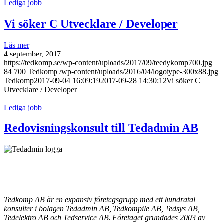
Lediga jobb
Vi söker C Utvecklare / Developer
Läs mer
4 september, 2017
https://tedkomp.se/wp-content/uploads/2017/09/teedykomp700.jpg
84
700
Tedkomp
/wp-content/uploads/2016/04/logotype-300x88.jpg
Tedkomp
2017-09-04 16:09:19
2017-09-28 14:30:12
Vi söker C
Utvecklare / Developer
Lediga jobb
Redovisningskonsult till Tedadmin AB
Tedkomp AB är en expansiv företagsgrupp med ett hundratal
konsulter i bolagen Tedadmin AB, Tedkompile AB, Tedsys AB,
Tedelektro AB och Tedservice AB. Företaget grundades 2003 av