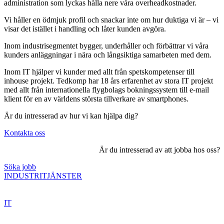
administration som lyckas hålla nere våra overheadkostnader.
Vi håller en ödmjuk profil och snackar inte om hur duktiga vi är – vi
visar det istället i handling och låter kunden avgöra.
Inom industrisegmentet bygger, underhåller och förbättrar vi våra
kunders anläggningar i nära och långsiktiga samarbeten med dem.
Inom IT hjälper vi kunder med allt från spetskompetenser till
inhouse projekt. Tedkomp har 18 års erfarenhet av stora IT projekt
med allt från internationella flygbolags bokningssystem till e-mail
klient för en av världens största tillverkare av smartphones.
Är du intresserad av hur vi kan hjälpa dig?
Kontakta oss
Är du intresserad av att jobba hos oss?
Söka jobb
INDUSTRITJÄNSTER
IT