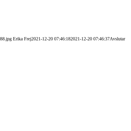
88.jpg
Erika Frej
2021-12-20 07:46:18
2021-12-20 07:46:37
Avslutar