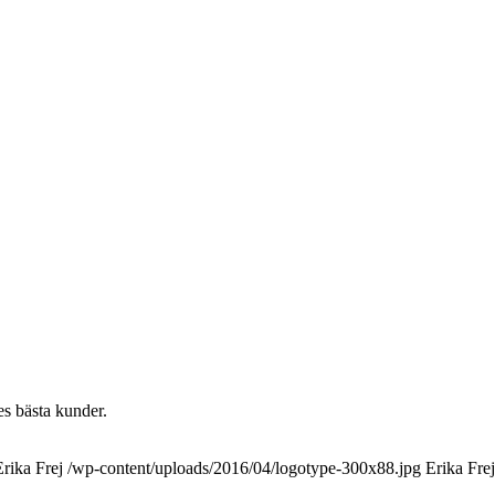
es bästa kunder.
Erika Frej
/wp-content/uploads/2016/04/logotype-300x88.jpg
Erika Frej