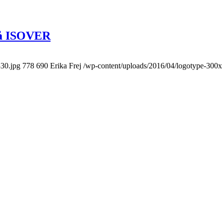
 på ISOVER
830.jpg
778
690
Erika Frej
/wp-content/uploads/2016/04/logotype-300x