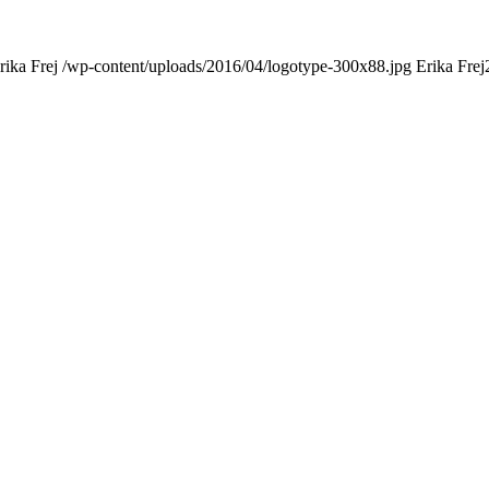
rika Frej
/wp-content/uploads/2016/04/logotype-300x88.jpg
Erika Frej