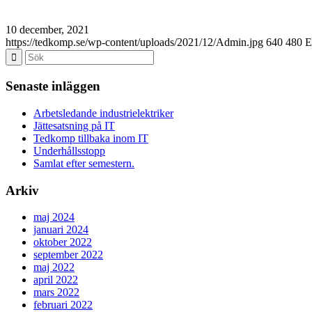
10 december, 2021
https://tedkomp.se/wp-content/uploads/2021/12/Admin.jpg
640
480
E
Senaste inläggen
Arbetsledande industrielektriker
Jättesatsning på IT
Tedkomp tillbaka inom IT
Underhållsstopp
Samlat efter semestern.
Arkiv
maj 2024
januari 2024
oktober 2022
september 2022
maj 2022
april 2022
mars 2022
februari 2022