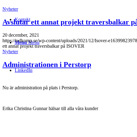
Nyheter
Kontakt
Avslutar ett annat projekt traversbalkar
20 december, 2021
https://tedkomp.se/wp-content/uploads/2021/12/Isover-e1639982397
Menu
Menu
ett annat projekt traversbalkar på ISOVER
Nyheter
Administrationen i Perstorp
LinkedIn
Nu är administration på plats i Perstorp.
Erika Christina Gunnar hälsar till alla våra kunder