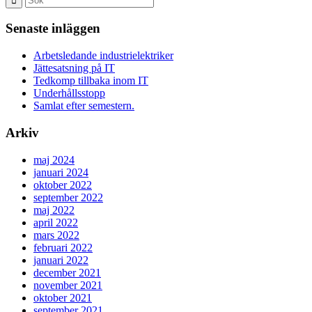
Senaste inläggen
Arbetsledande industrielektriker
Jättesatsning på IT
Tedkomp tillbaka inom IT
Underhållsstopp
Samlat efter semestern.
Arkiv
maj 2024
januari 2024
oktober 2022
september 2022
maj 2022
april 2022
mars 2022
februari 2022
januari 2022
december 2021
november 2021
oktober 2021
september 2021