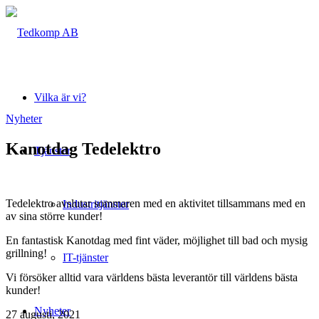
Vilka är vi?
Nyheter
Kanotdag Tedelektro
Tjänster
Tedelektro avslutar sommaren med en aktivitet tillsammans med en
Industritjänster
av sina större kunder!
En fantastisk Kanotdag med fint väder, möjlighet till bad och mysig
grillning!
IT-tjänster
Vi försöker alltid vara världens bästa leverantör till världens bästa
kunder!
Nyheter
27 augusti, 2021