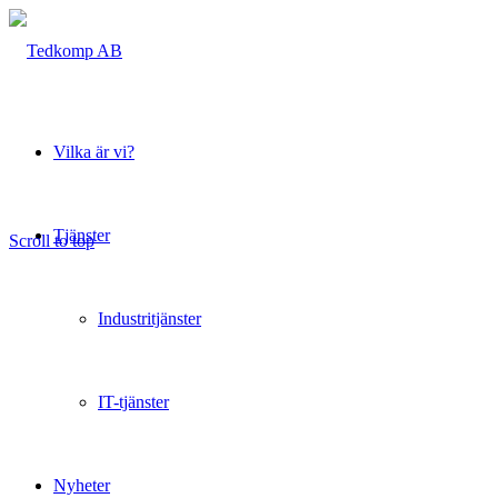
Vilka är vi?
Tjänster
Scroll to top
Industritjänster
IT-tjänster
Nyheter