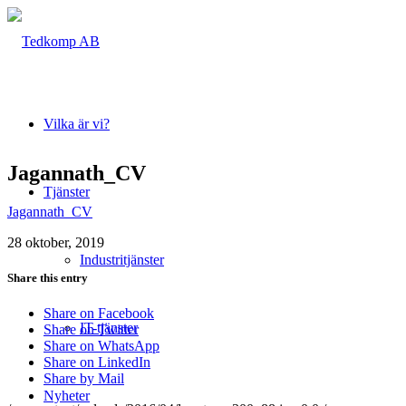
Vilka är vi?
Jagannath_CV
Tjänster
Jagannath_CV
28 oktober, 2019
Industritjänster
Share this entry
Share on Facebook
IT-tjänster
Share on Twitter
Share on WhatsApp
Share on LinkedIn
Share by Mail
Nyheter