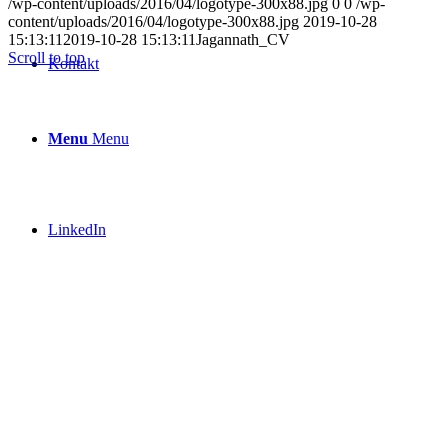
/wp-content/uploads/2016/04/logotype-300x88.jpg
0
0
/wp-
content/uploads/2016/04/logotype-300x88.jpg
2019-10-28
15:13:11
2019-10-28 15:13:11
Jagannath_CV
Scroll to top
Kontakt
Menu
Menu
LinkedIn