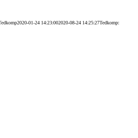
Tedkomp
2020-01-24 14:23:00
2020-08-24 14:25:27
Tedkomp: