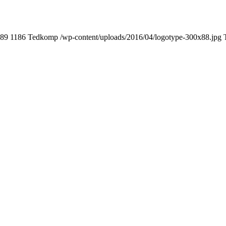
89
1186
Tedkomp
/wp-content/uploads/2016/04/logotype-300x88.jpg