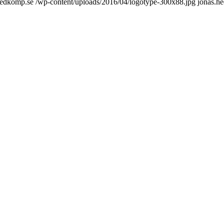
tedkomp.se
/wp-content/uploads/2016/04/logotype-300x88.jpg
jonas.h