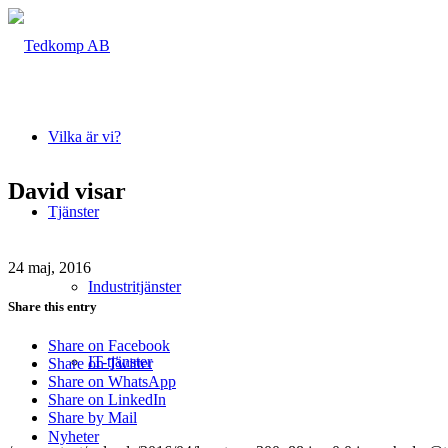
Vilka är vi?
David visar
Tjänster
24 maj, 2016
Industritjänster
Share this entry
Share on Facebook
IT-tjänster
Share on Twitter
Share on WhatsApp
Share on LinkedIn
Share by Mail
Nyheter