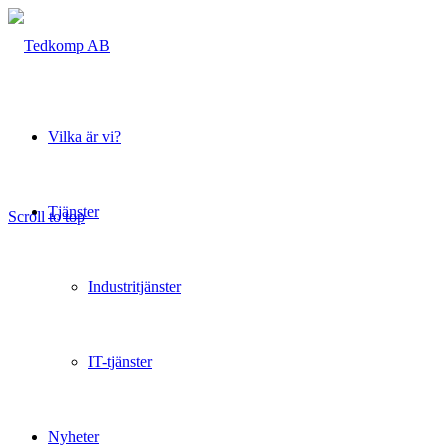
Vilka är vi?
Tjänster
Scroll to top
Industritjänster
IT-tjänster
Nyheter