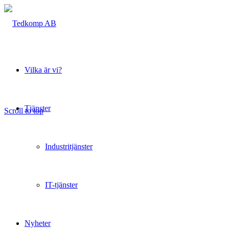
Vilka är vi?
Tjänster
Scroll to top
Industritjänster
IT-tjänster
Nyheter