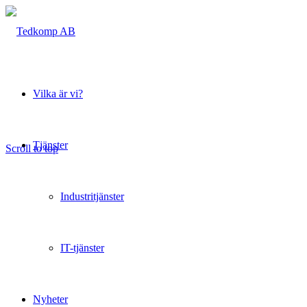
Vilka är vi?
Tjänster
Scroll to top
Industritjänster
IT-tjänster
Nyheter