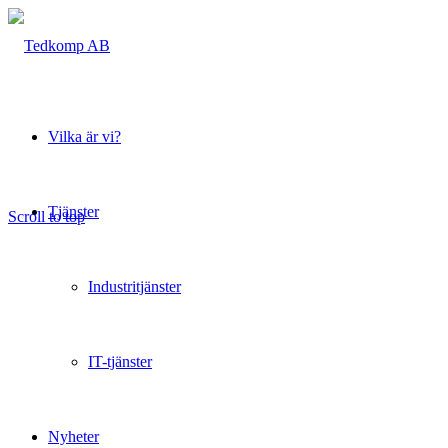
Vilka är vi?
Tjänster
Scroll to top
Industritjänster
IT-tjänster
Nyheter