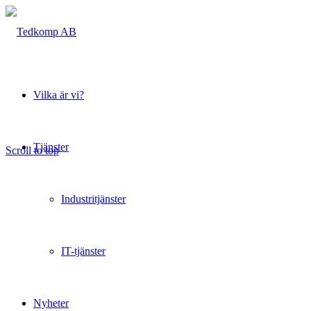
Vilka är vi?
Tjänster
Scroll to top
Industritjänster
IT-tjänster
Nyheter