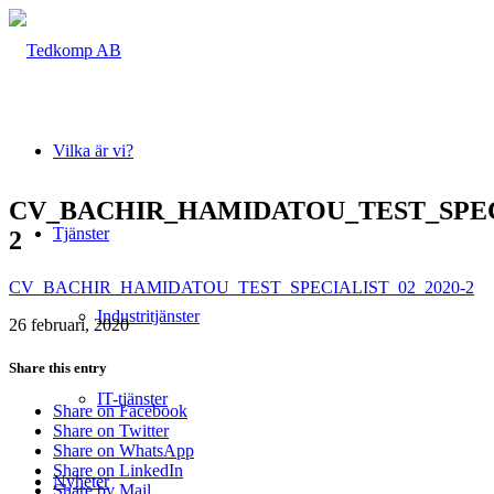
Vilka är vi?
CV_BACHIR_HAMIDATOU_TEST_SPECI
Tjänster
2
CV_BACHIR_HAMIDATOU_TEST_SPECIALIST_02_2020-2
Industritjänster
26 februari, 2020
Share this entry
IT-tjänster
Share on Facebook
Share on Twitter
Share on WhatsApp
Share on LinkedIn
Nyheter
Share by Mail