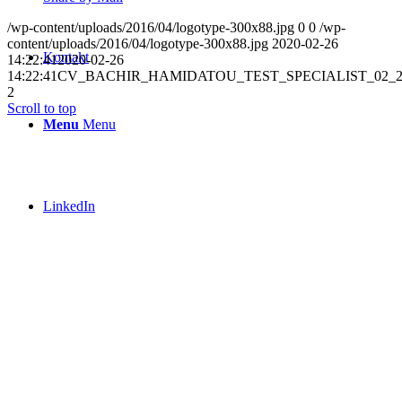
/wp-content/uploads/2016/04/logotype-300x88.jpg
0
0
/wp-
content/uploads/2016/04/logotype-300x88.jpg
2020-02-26
Kontakt
14:22:41
2020-02-26
14:22:41
CV_BACHIR_HAMIDATOU_TEST_SPECIALIST_02_2
2
Scroll to top
Menu
Menu
LinkedIn