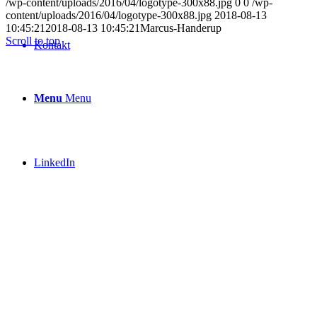
/wp-content/uploads/2016/04/logotype-300x88.jpg
0
0
/wp-
content/uploads/2016/04/logotype-300x88.jpg
2018-08-13
10:45:21
2018-08-13 10:45:21
Marcus-Handerup
Scroll to top
Kontakt
Menu
Menu
LinkedIn