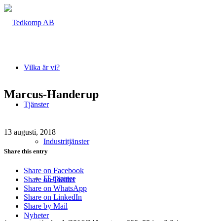
Vilka är vi?
Marcus-Handerup
Tjänster
13 augusti, 2018
Industritjänster
Share this entry
Share on Facebook
IT-tjänster
Share on Twitter
Share on WhatsApp
Share on LinkedIn
Share by Mail
Nyheter