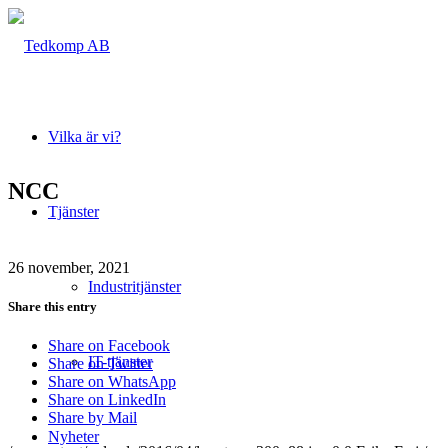
Vilka är vi?
NCC
Tjänster
26 november, 2021
Industritjänster
Share this entry
Share on Facebook
IT-tjänster
Share on Twitter
Share on WhatsApp
Share on LinkedIn
Share by Mail
Nyheter