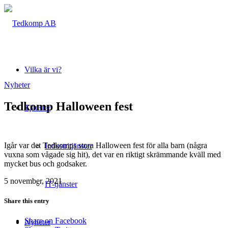
Vilka är vi?
Nyheter
Tedkomp Halloween fest
Tjänster
Igår var det Tedkomps stora Halloween fest för alla barn (några
Industritjänster
vuxna som vågade sig hit), det var en riktigt skrämmande kväll med
mycket bus och godsaker.
5 november, 2021
IT-tjänster
Share this entry
Share on Facebook
Nyheter