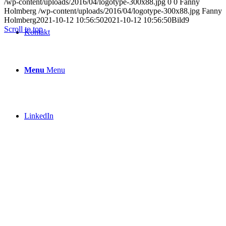
/wp-content/uploads/2016/04/logotype-300x88.jpg
0
0
Fanny
Holmberg
/wp-content/uploads/2016/04/logotype-300x88.jpg
Fanny
Holmberg
2021-10-12 10:56:50
2021-10-12 10:56:50
Bild9
Scroll to top
Kontakt
Menu
Menu
LinkedIn