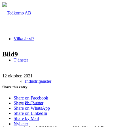
Vilka är vi?
Bild9
Tjänster
12 oktober, 2021
Industritjänster
Share this entry
Share on Facebook
IT-tjänster
Share on Twitter
Share on WhatsApp
Share on LinkedIn
Share by Mail
Nyheter