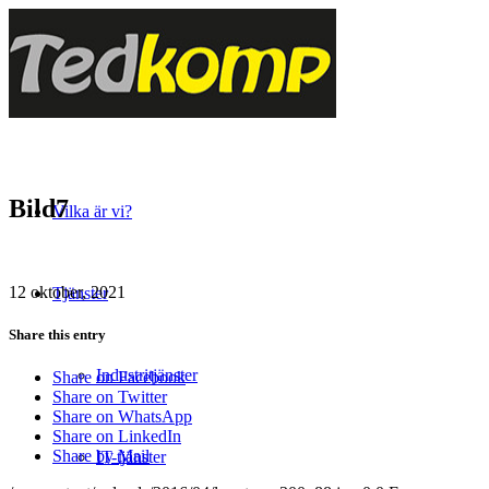
Bild7
Vilka är vi?
12 oktober, 2021
Tjänster
Share this entry
Industritjänster
Share on Facebook
Share on Twitter
Share on WhatsApp
Share on LinkedIn
Share by Mail
IT-tjänster