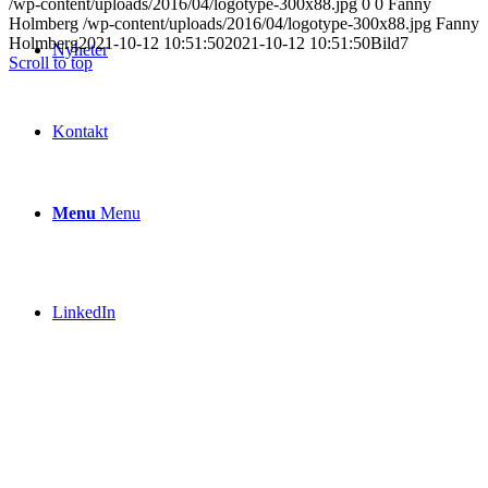
/wp-content/uploads/2016/04/logotype-300x88.jpg
0
0
Fanny
Holmberg
/wp-content/uploads/2016/04/logotype-300x88.jpg
Fanny
Holmberg
2021-10-12 10:51:50
2021-10-12 10:51:50
Bild7
Nyheter
Scroll to top
Kontakt
Menu
Menu
LinkedIn