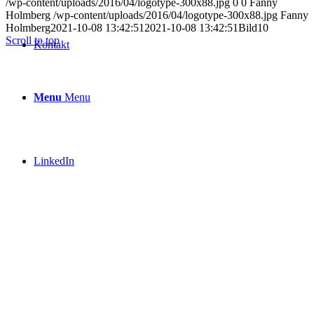
/wp-content/uploads/2016/04/logotype-300x88.jpg
0
0
Fanny
Holmberg
/wp-content/uploads/2016/04/logotype-300x88.jpg
Fanny
Holmberg
2021-10-08 13:42:51
2021-10-08 13:42:51
Bild10
Scroll to top
Kontakt
Menu
Menu
LinkedIn