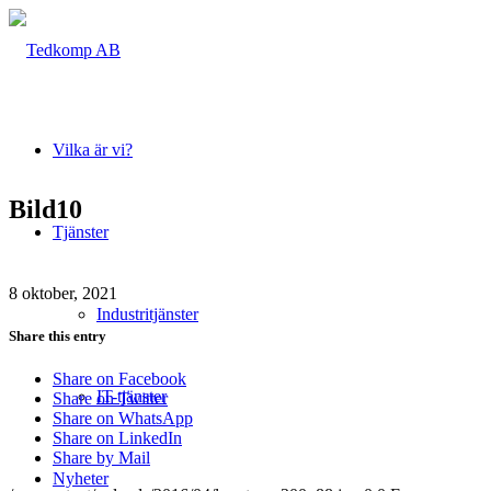
Vilka är vi?
Bild10
Tjänster
8 oktober, 2021
Industritjänster
Share this entry
Share on Facebook
IT-tjänster
Share on Twitter
Share on WhatsApp
Share on LinkedIn
Share by Mail
Nyheter