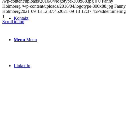
/wp-content/uploads/2016/04/logotype-300x88.jpg
0
0
Fanny
Holmberg
/wp-content/uploads/2016/04/logotype-300x88.jpg
Fanny
Holmberg
2021-09-13 12:37:45
2021-09-13 12:37:45
Paddelturnering
1
Kontakt
Scroll to top
Menu
Menu
LinkedIn