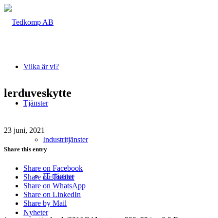
Vilka är vi?
lerduveskytte
Tjänster
23 juni, 2021
Industritjänster
Share this entry
Share on Facebook
IT-tjänster
Share on Twitter
Share on WhatsApp
Share on LinkedIn
Share by Mail
Nyheter