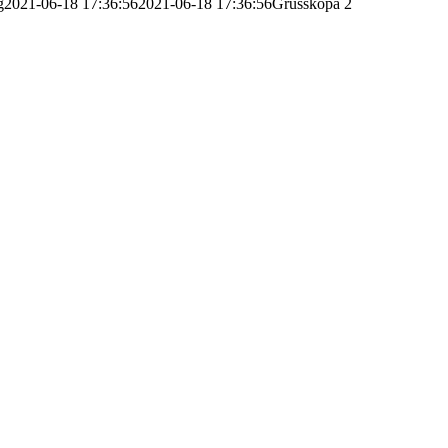
g
2021-06-18 17:36:56
2021-06-18 17:36:56
Grusskopa 2