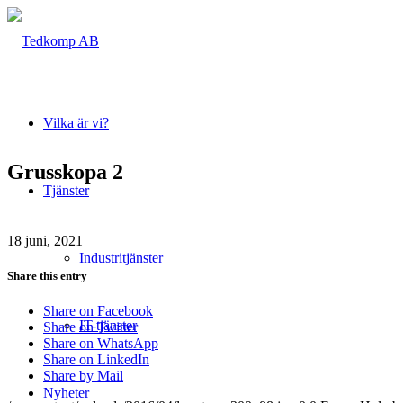
Vilka är vi?
Grusskopa 2
Tjänster
18 juni, 2021
Industritjänster
Share this entry
Share on Facebook
IT-tjänster
Share on Twitter
Share on WhatsApp
Share on LinkedIn
Share by Mail
Nyheter