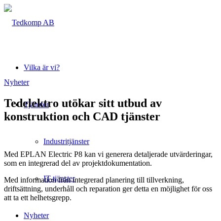
Vilka är vi?
Nyheter
Tedelektro utökar sitt utbud av
Tjänster
konstruktion och CAD tjänster
Industritjänster
Med EPLAN Electric P8 kan vi generera detaljerade utvärderingar,
som en integrerad del av projektdokumentation.
IT-tjänster
Med information från integrerad planering till tillverkning,
driftsättning, underhåll och reparation ger detta en möjlighet för oss
att ta ett helhetsgrepp.
Nyheter