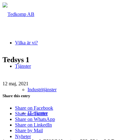
Vilka är vi?
Tedsys 1
Tjänster
12 maj, 2021
Industritjänster
Share this entry
Share on Facebook
IT-tjänster
Share on Twitter
Share on WhatsApp
Share on LinkedIn
Share by Mail
Nyheter