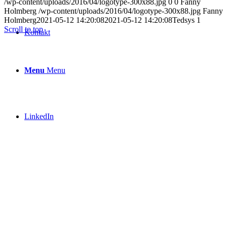
/wp-content/uploads/2016/04/logotype-300x88.jpg
0
0
Fanny
Holmberg
/wp-content/uploads/2016/04/logotype-300x88.jpg
Fanny
Holmberg
2021-05-12 14:20:08
2021-05-12 14:20:08
Tedsys 1
Scroll to top
Kontakt
Menu
Menu
LinkedIn