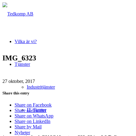
Vilka är vi?
IMG_6323
Tjänster
27 oktober, 2017
Industritjänster
Share this entry
Share on Facebook
IT-tjänster
Share on Twitter
Share on WhatsApp
Share on LinkedIn
Share by Mail
Nyheter