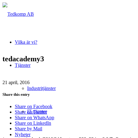
Vilka är vi?
tedacademy3
Tjänster
21 april, 2016
Industritjänster
Share this entry
Share on Facebook
IT-tjänster
Share on Twitter
Share on WhatsApp
Share on LinkedIn
Share by Mail
Nyheter